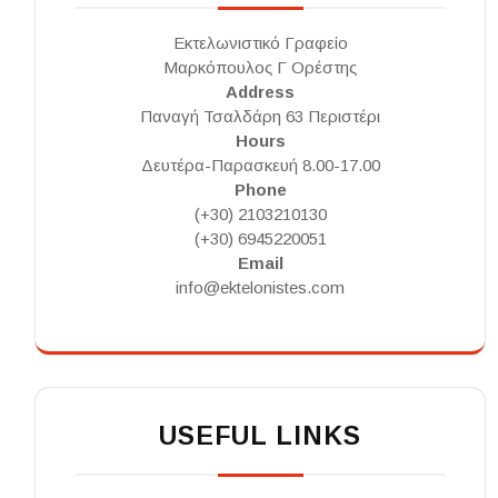
Εκτελωνιστικό Γραφείο
Μαρκόπουλος Γ Ορέστης
Address
Παναγή Τσαλδάρη 63 Περιστέρι
Hours
Δευτέρα-Παρασκευή 8.00-17.00
Phone
(+30) 2103210130
(+30) 6945220051
Email
info@ektelonistes.com
USEFUL LINKS