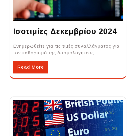
Ισοτιμίες Δεκεμβρίου 2024
Ενημερωθείτε για τις τιμές συναλλάγματος για
τον καθορισμό της δασμολογητέας…
Read More