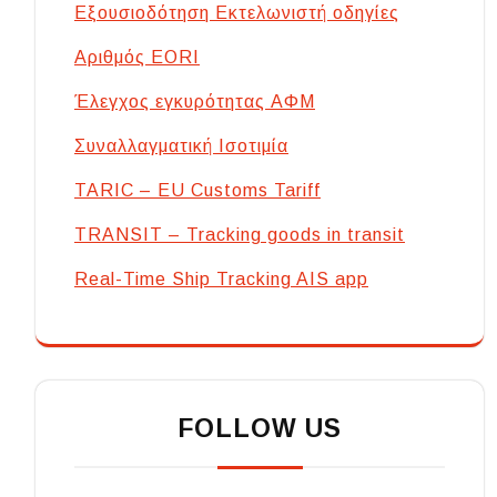
Εξουσιοδότηση Εκτελωνιστή οδηγίες
Αριθμός EORI
Έλεγχος εγκυρότητας ΑΦΜ
Συναλλαγματική Ισοτιμία
TARIC – EU Customs Tariff
TRANSIT – Tracking goods in transit
Real-Time Ship Tracking AIS app
FOLLOW US