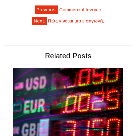
Post
Previous:
Commercial Invoice
navigation
Next:
Πώς γίνεται μια εισαγωγή;
Related Posts