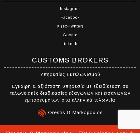
Instagram
Facebook
X (ex-Twitter)
Google
LinkedIn
CUSTOMS BROKERS
Υπηρεσίες Εκτελωνισμού
Έγκαιρη & αξιόπιστη υπηρεσία με εξειδίκευση σε
τελωνειακές διαδικασίες εξαγωγών και εισαγωγών
εμπορευμάτων στα ελληνικά τελωνεία
Orestis G Markopoulos
Orestis G Markopoulos - Ektelonistes.com ®