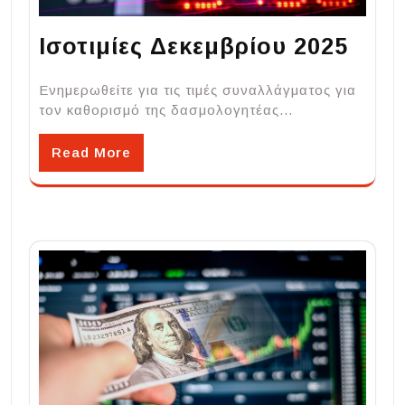
Ισοτιμίες Δεκεμβρίου 2025
Ενημερωθείτε για τις τιμές συναλλάγματος για
τον καθορισμό της δασμολογητέας…
Read More