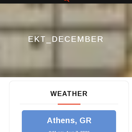
Button
EKT_DECEMBER
WEATHER
Athens, GR