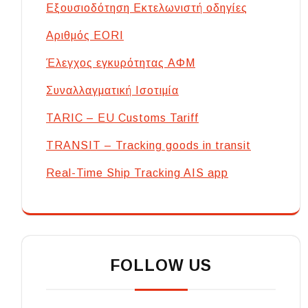
Εξουσιοδότηση Εκτελωνιστή οδηγίες
Αριθμός EORI
Έλεγχος εγκυρότητας ΑΦΜ
Συναλλαγματική Ισοτιμία
TARIC – EU Customs Tariff
TRANSIT – Tracking goods in transit
Real-Time Ship Tracking AIS app
FOLLOW US