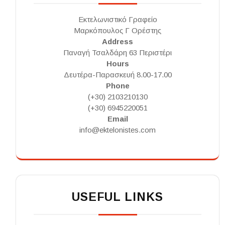
Εκτελωνιστικό Γραφείο
Μαρκόπουλος Γ Ορέστης
Address
Παναγή Τσαλδάρη 63 Περιστέρι
Hours
Δευτέρα-Παρασκευή 8.00-17.00
Phone
(+30) 2103210130
(+30) 6945220051
Email
info@ektelonistes.com
USEFUL LINKS