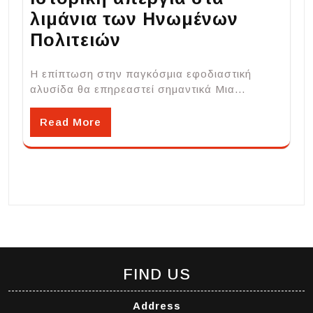
λιμάνια των Ηνωμένων
Πολιτειών
Η επίπτωση στην παγκόσμια εφοδιαστική
αλυσίδα θα επηρεαστεί σημαντικά Μια…
Read More
FIND US
Address