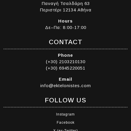
Παναγή Τσαλδάρη 63
Περιστέρι 12134 Αθήνα
Hours
Δε–Πα: 8:00-17:00
CONTACT
Phone
(+30) 2103210130
(+30) 6945220051
Email
info@ektelonistes.com
FOLLOW US
Instagram
Facebook
X (ex-Twitter)