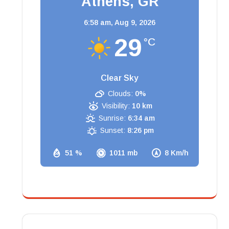
Athens, GR
6:58 am,
Aug 9, 2026
29
°C
Clear Sky
Clouds:
0%
Visibility:
10 km
Sunrise:
6:34 am
Sunset:
8:26 pm
51 %
1011 mb
8 Km/h