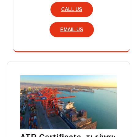
CALL US
EMAIL US