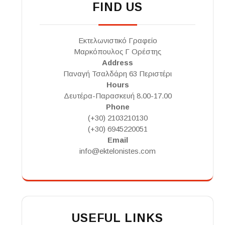
FIND US
Εκτελωνιστικό Γραφείο
Μαρκόπουλος Γ Ορέστης
Address
Παναγή Τσαλδάρη 63 Περιστέρι
Hours
Δευτέρα-Παρασκευή 8.00-17.00
Phone
(+30) 2103210130
(+30) 6945220051
Email
info@ektelonistes.com
USEFUL LINKS