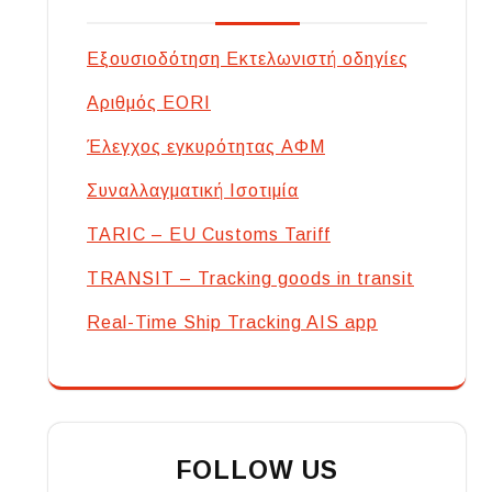
Εξουσιοδότηση Εκτελωνιστή οδηγίες
Αριθμός EORI
Έλεγχος εγκυρότητας ΑΦΜ
Συναλλαγματική Ισοτιμία
TARIC – EU Customs Tariff
TRANSIT – Tracking goods in transit
Real-Time Ship Tracking AIS app
FOLLOW US