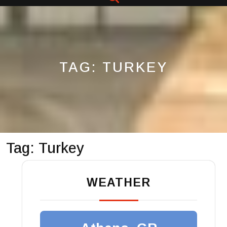
Button
TAG:
TURKEY
Tag:
Turkey
WEATHER