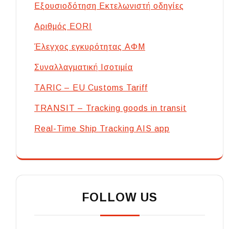
Εξουσιοδότηση Εκτελωνιστή οδηγίες
Αριθμός EORI
Έλεγχος εγκυρότητας ΑΦΜ
Συναλλαγματική Ισοτιμία
TARIC – EU Customs Tariff
TRANSIT – Tracking goods in transit
Real-Time Ship Tracking AIS app
FOLLOW US