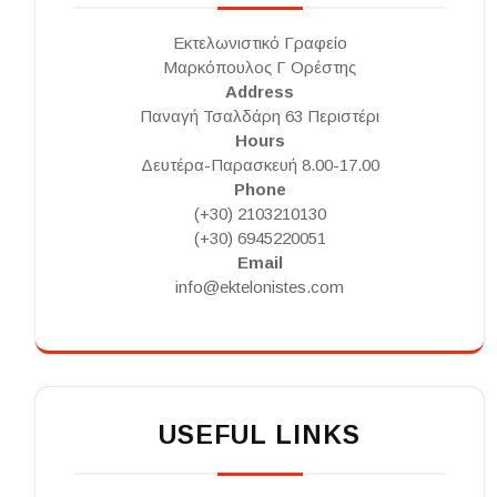
Εκτελωνιστικό Γραφείο
Μαρκόπουλος Γ Ορέστης
Address
Παναγή Τσαλδάρη 63 Περιστέρι
Hours
Δευτέρα-Παρασκευή 8.00-17.00
Phone
(+30) 2103210130
(+30) 6945220051
Email
info@ektelonistes.com
USEFUL LINKS