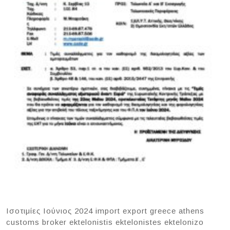
Ισοτιμίες Ιούνιος 2024 import export greece athens
customs broker ektelonistis ektelonistes ektelonizo