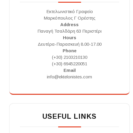
Εκτελωνιστικό Γραφείο
Μαρκόπουλος Γ Ορέστης
Address
Παναγή Τσαλδάρη 63 Περιστέρι
Hours
Δευτέρα-Παρασκευή 8.00-17.00
Phone
(+30) 2103210130
(+30) 6945220051
Email
info@ektelonistes.com
USEFUL LINKS