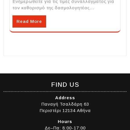
Ενημερωθείτε για τις τιμές συναλλάγματος για
τον καθορισμό της δασμολογητέας…
Read More
FIND US
Address
Παναγή Τσαλδάρη 63
Περιστέρι 12134 Αθήνα
Hours
Δε–Πα: 8:00-17:00