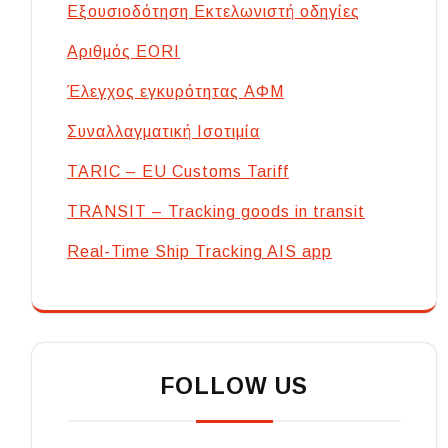
Εξουσιοδότηση Εκτελωνιστή οδηγίες
Αριθμός EORI
Έλεγχος εγκυρότητας ΑΦΜ
Συναλλαγματική Ισοτιμία
TARIC – EU Customs Tariff
TRANSIT – Tracking goods in transit
Real-Time Ship Tracking AIS app
FOLLOW US