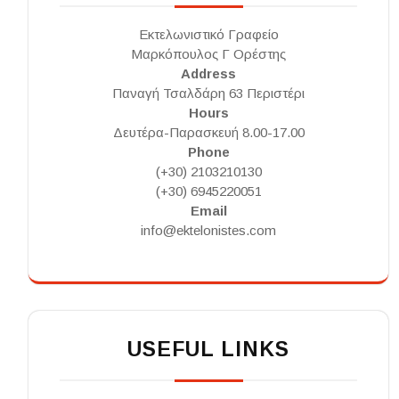
Εκτελωνιστικό Γραφείο
Μαρκόπουλος Γ Ορέστης
Address
Παναγή Τσαλδάρη 63 Περιστέρι
Hours
Δευτέρα-Παρασκευή 8.00-17.00
Phone
(+30) 2103210130
(+30) 6945220051
Email
info@ektelonistes.com
USEFUL LINKS