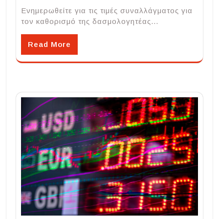
Ενημερωθείτε για τις τιμές συναλλάγματος για
τον καθορισμό της δασμολογητέας…
Read More