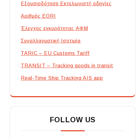
Εξουσιοδότηση Εκτελωνιστή οδηγίες
Αριθμός EORI
Έλεγχος εγκυρότητας ΑΦΜ
Συναλλαγματική Ισοτιμία
TARIC – EU Customs Tariff
TRANSIT – Tracking goods in transit
Real-Time Ship Tracking AIS app
FOLLOW US