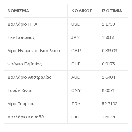
ΝΟΜΙΣΜΑ
ΚΩΔΙΚΟΣ
ΙΣΟΤΙΜΙΑ
Δολλάριο ΗΠΑ
USD
1.1733
Γιεν Ιαπωνίας
JPY
186.81
Λίρα Ηνωμένου Βασιλείου
GBP
0.86903
Φράγκο Ελβετίας
CHF
0.9175
Δολλάριο Αυστραλίας
AUD
1.6404
Γουάν Κίνας
CNY
8.0071
Λίρα Τουρκίας
TRY
52.7102
Δολλάριο Καναδά
CAD
1.6034