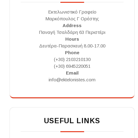
Εκτελωνιστικό Γραφείο
Μαρκόπουλος Γ Ορέστης
Address
Παναγή Τσαλδάρη 63 Περιστέρι
Hours
Δευτέρα-Παρασκευή 8.00-17.00
Phone
(+30) 2103210130
(+30) 6945220051
Email
info@ektelonistes.com
USEFUL LINKS