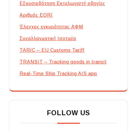
Εξουσιοδότηση Εκτελωνιστή οδηγίες
Αριθμός EORI
Έλεγχος εγκυρότητας ΑΦΜ
Συναλλαγματική Ισοτιμία
TARIC – EU Customs Tariff
TRANSIT – Tracking goods in transit
Real-Time Ship Tracking AIS app
FOLLOW US