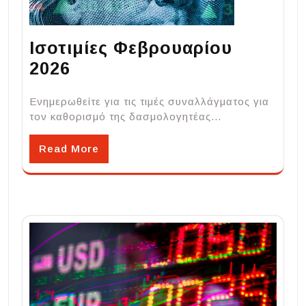
Ισοτιμίες Φεβρουαρίου
2026
Ενημερωθείτε για τις τιμές συναλλάγματος για
τον καθορισμό της δασμολογητέας…
Read More