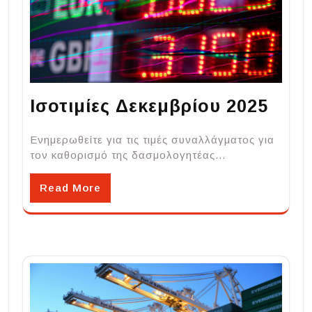
Ισοτιμίες Δεκεμβρίου 2025
Ενημερωθείτε για τις τιμές συναλλάγματος για
τον καθορισμό της δασμολογητέας…
Read More