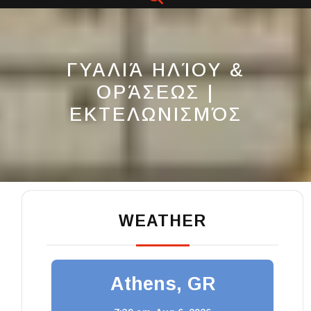
Button
ΓΥΑΛΙΆ ΗΛΊΟΥ &
ΟΡΆΣΕΩΣ |
ΕΚΤΕΛΩΝΙΣΜΌΣ
WEATHER
Athens, GR