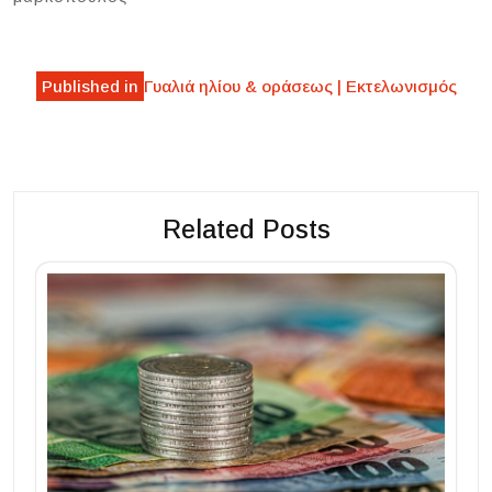
Post
Published in
Γυαλιά ηλίου & οράσεως | Εκτελωνισμός
navigation
Related Posts