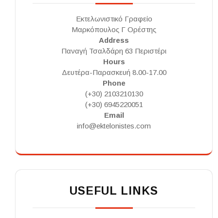
Εκτελωνιστικό Γραφείο
Μαρκόπουλος Γ Ορέστης
Address
Παναγή Τσαλδάρη 63 Περιστέρι
Hours
Δευτέρα-Παρασκευή 8.00-17.00
Phone
(+30) 2103210130
(+30) 6945220051
Email
info@ektelonistes.com
USEFUL LINKS