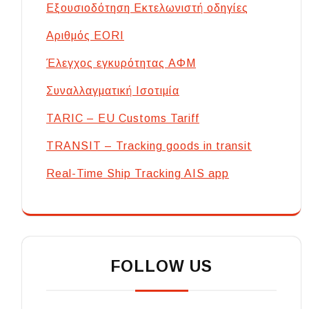
Εξουσιοδότηση Εκτελωνιστή οδηγίες
Αριθμός EORI
Έλεγχος εγκυρότητας ΑΦΜ
Συναλλαγματική Ισοτιμία
TARIC – EU Customs Tariff
TRANSIT – Tracking goods in transit
Real-Time Ship Tracking AIS app
FOLLOW US