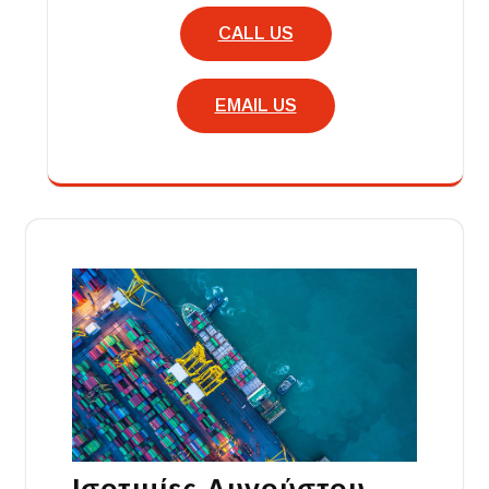
CALL US
EMAIL US