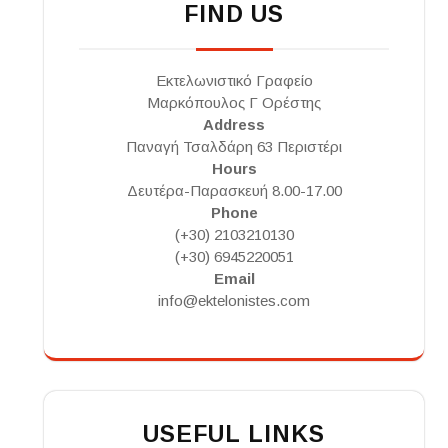
FIND US
Εκτελωνιστικό Γραφείο
Μαρκόπουλος Γ Ορέστης
Address
Παναγή Τσαλδάρη 63 Περιστέρι
Hours
Δευτέρα-Παρασκευή 8.00-17.00
Phone
(+30) 2103210130
(+30) 6945220051
Email
info@ektelonistes.com
USEFUL LINKS