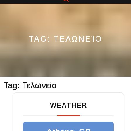
Button
TAG:
ΤΕΛΩΝΕΊΟ
Tag:
Τελωνείο
WEATHER