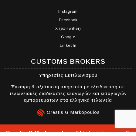
Instagram
Facebook
X (ex-Twitter)
Google
LinkedIn
CUSTOMS BROKERS
Υπηρεσίες Εκτελωνισμού
Έγκαιρη & αξιόπιστη υπηρεσία με εξειδίκευση σε
τελωνειακές διαδικασίες εξαγωγών και εισαγωγών
εμπορευμάτων στα ελληνικά τελωνεία
Orestis G Markopoulos
Orestis G Markopoulos - Ektelonistes.com ®