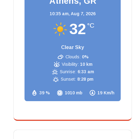
Athens, GR
10:35 am,
Aug 7, 2026
32
°C
Clear Sky
Clouds:
0%
Visibility:
10 km
Sunrise:
6:33 am
Sunset:
8:28 pm
39 %
1010 mb
19 Km/h