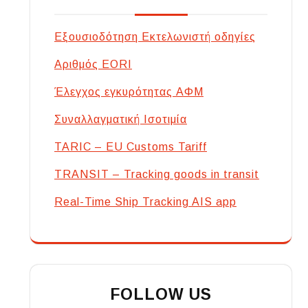
Εξουσιοδότηση Εκτελωνιστή οδηγίες
Αριθμός EORI
Έλεγχος εγκυρότητας ΑΦΜ
Συναλλαγματική Ισοτιμία
TARIC – EU Customs Tariff
TRANSIT – Tracking goods in transit
Real-Time Ship Tracking AIS app
FOLLOW US