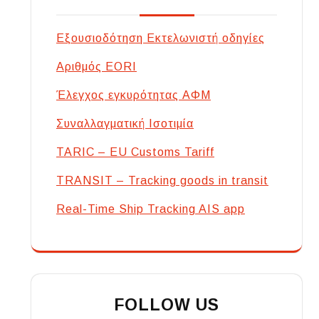
Εξουσιοδότηση Εκτελωνιστή οδηγίες
Αριθμός EORI
Έλεγχος εγκυρότητας ΑΦΜ
Συναλλαγματική Ισοτιμία
TARIC – EU Customs Tariff
TRANSIT – Tracking goods in transit
Real-Time Ship Tracking AIS app
FOLLOW US