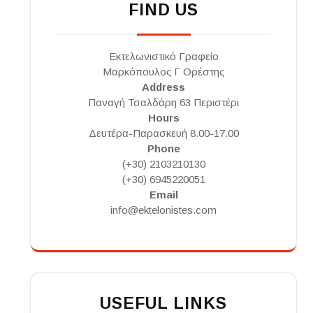
FIND US
Εκτελωνιστικό Γραφείο
Μαρκόπουλος Γ Ορέστης
Address
Παναγή Τσαλδάρη 63 Περιστέρι
Hours
Δευτέρα-Παρασκευή 8.00-17.00
Phone
(+30) 2103210130
(+30) 6945220051
Email
info@ektelonistes.com
USEFUL LINKS