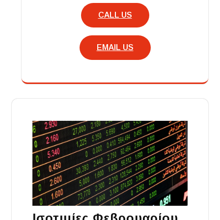
CALL US
EMAIL US
Ισοτιμίες Φεβρουαρίου