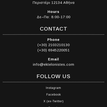
Περιστέρι 12134 Αθήνα
Hours
Δε–Πα: 8:00-17:00
CONTACT
Phone
(+30) 2103210130
(+30) 6945220051
Email
info@ektelonistes.com
FOLLOW US
Instagram
Facebook
X (ex-Twitter)