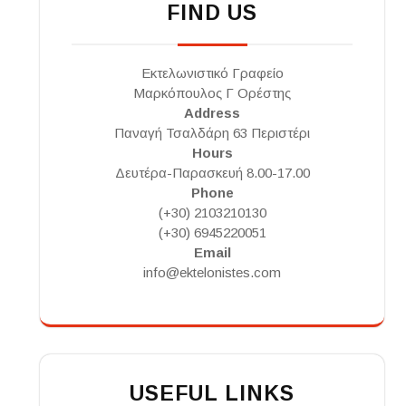
FIND US
Εκτελωνιστικό Γραφείο
Μαρκόπουλος Γ Ορέστης
Address
Παναγή Τσαλδάρη 63 Περιστέρι
Hours
Δευτέρα-Παρασκευή 8.00-17.00
Phone
(+30) 2103210130
(+30) 6945220051
Email
info@ektelonistes.com
USEFUL LINKS