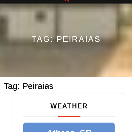
Button
TAG:
PEIRAIAS
Tag:
Peiraias
WEATHER