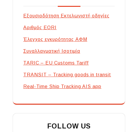
Εξουσιοδότηση Εκτελωνιστή οδηγίες
Αριθμός EORI
Έλεγχος εγκυρότητας ΑΦΜ
Συναλλαγματική Ισοτιμία
TARIC – EU Customs Tariff
TRANSIT – Tracking goods in transit
Real-Time Ship Tracking AIS app
FOLLOW US