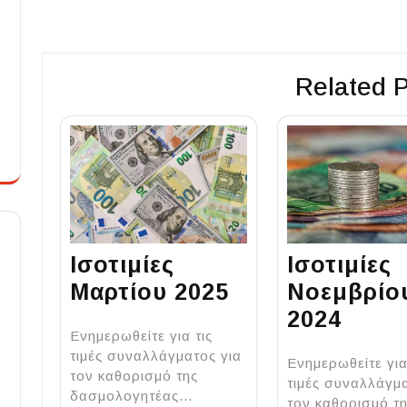
Post
navigation
Related 
Ισοτιμίες
Ισοτιμίες
Μαρτίου 2025
Νοεμβρίο
2024
Ενημερωθείτε για τις
τιμές συναλλάγματος για
Ενημερωθείτε για
τον καθορισμό της
τιμές συναλλάγμα
δασμολογητέας…
τον καθορισμό τ