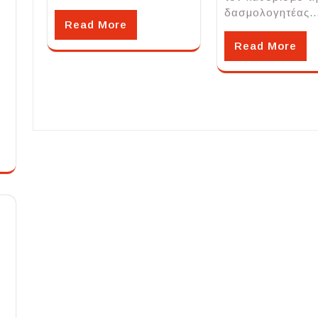
δασμολογητέας
Read More
Read More