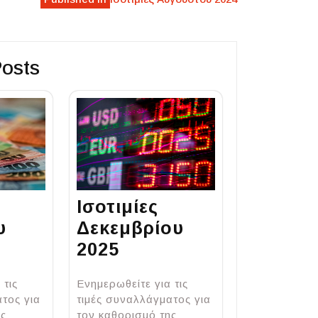
Posts
Ισοτιμίες
υ
Δεκεμβρίου
2025
 τις
Ενημερωθείτε για τις
τος για
τιμές συναλλάγματος για
ης
τον καθορισμό της