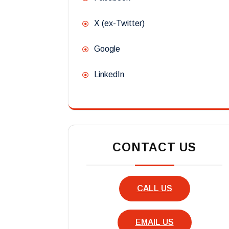
X (ex-Twitter)
Google
LinkedIn
CONTACT US
CALL US
EMAIL US