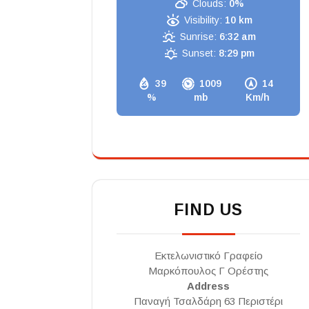
Clouds:
0%
Visibility:
10 km
Sunrise:
6:32 am
Sunset:
8:29 pm
39
1009
14
%
mb
Km/h
FIND US
Εκτελωνιστικό Γραφείο
Μαρκόπουλος Γ Ορέστης
Address
Παναγή Τσαλδάρη 63 Περιστέρι