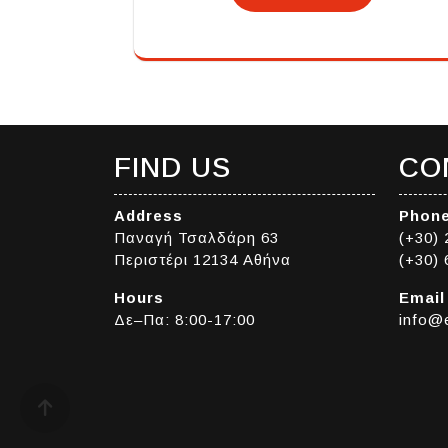
FIND US
CO
Address
Phon
Παναγή Τσαλδάρη 63
(+30)
Περιστέρι 12134 Αθήνα
(+30)
Hours
Email
Δε–Πα: 8:00-17:00
info@