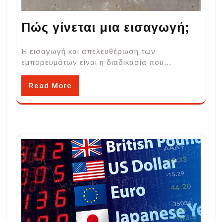
Πώς γίνεται μια εισαγωγή;
Η εισαγωγή και απελευθέρωση των
εμπορευμάτων είναι η διαδικασία που…
Read More