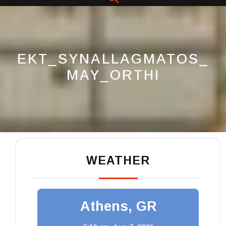
Button
EKT_SYNALLAGMATOS_
MAY_ORTHI
WEATHER
Athens, GR