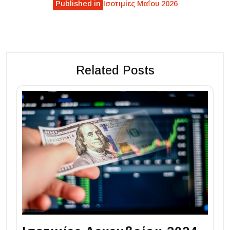
Published in
Ισοτιμίες Μαΐου 2026
navigation
Related Posts