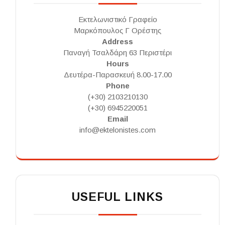
Εκτελωνιστικό Γραφείο
Μαρκόπουλος Γ Ορέστης
Address
Παναγή Τσαλδάρη 63 Περιστέρι
Hours
Δευτέρα-Παρασκευή 8.00-17.00
Phone
(+30) 2103210130
(+30) 6945220051
Email
info@ektelonistes.com
USEFUL LINKS