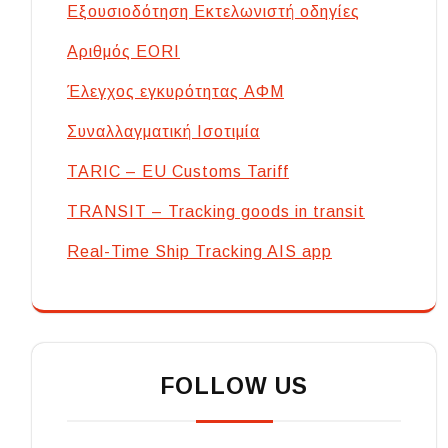
Εξουσιοδότηση Εκτελωνιστή οδηγίες
Αριθμός EORI
Έλεγχος εγκυρότητας ΑΦΜ
Συναλλαγματική Ισοτιμία
TARIC – EU Customs Tariff
TRANSIT – Tracking goods in transit
Real-Time Ship Tracking AIS app
FOLLOW US