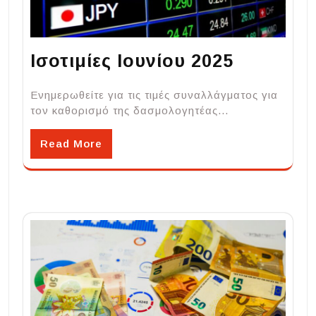
Ισοτιμίες Ιουνίου 2025
Ενημερωθείτε για τις τιμές συναλλάγματος για
τον καθορισμό της δασμολογητέας…
Read More