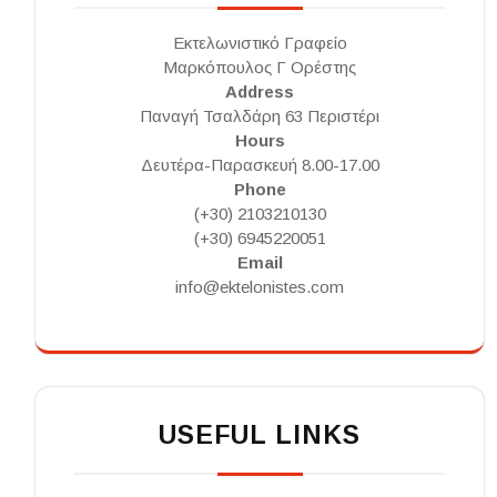
Εκτελωνιστικό Γραφείο
Μαρκόπουλος Γ Ορέστης
Address
Παναγή Τσαλδάρη 63 Περιστέρι
Hours
Δευτέρα-Παρασκευή 8.00-17.00
Phone
(+30) 2103210130
(+30) 6945220051
Email
info@ektelonistes.com
USEFUL LINKS