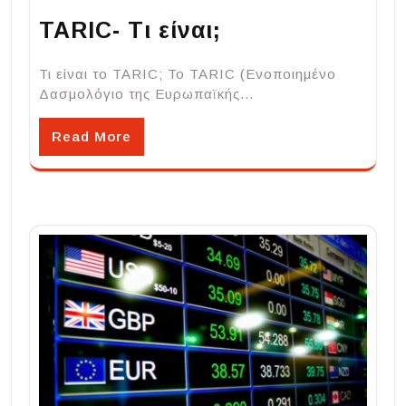
TARIC- Τι είναι;
Τι είναι το TARIC; Το TARIC (Ενοποιημένο
Δασμολόγιο της Ευρωπαϊκής…
Read More