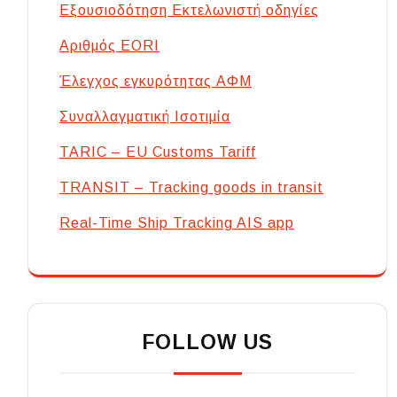
Εξουσιοδότηση Εκτελωνιστή οδηγίες
Αριθμός EORI
Έλεγχος εγκυρότητας ΑΦΜ
Συναλλαγματική Ισοτιμία
TARIC – EU Customs Tariff
TRANSIT – Tracking goods in transit
Real-Time Ship Tracking AIS app
FOLLOW US