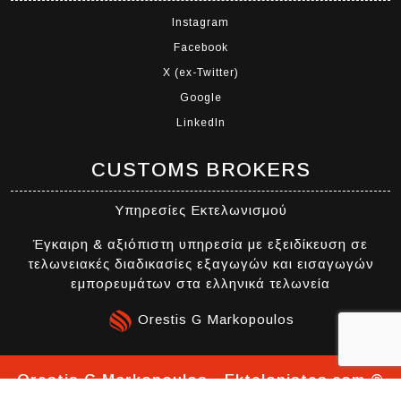
Instagram
Facebook
X (ex-Twitter)
Google
LinkedIn
CUSTOMS BROKERS
Υπηρεσίες Εκτελωνισμού
Έγκαιρη & αξιόπιστη υπηρεσία με εξειδίκευση σε
τελωνειακές διαδικασίες εξαγωγών και εισαγωγών
εμπορευμάτων στα ελληνικά τελωνεία
Orestis G Markopoulos
Orestis G Markopoulos - Ektelonistes.com ®