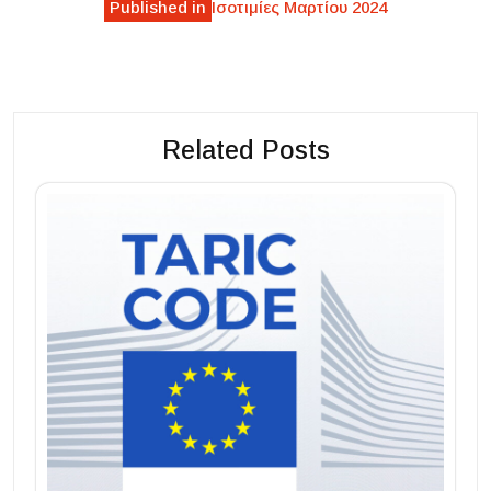
Published in
Ισοτιμίες Μαρτίου 2024
navigation
Related Posts