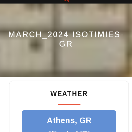
Button
ΜARCH_2024-ISOTIMIES-
GR
WEATHER
Athens, GR