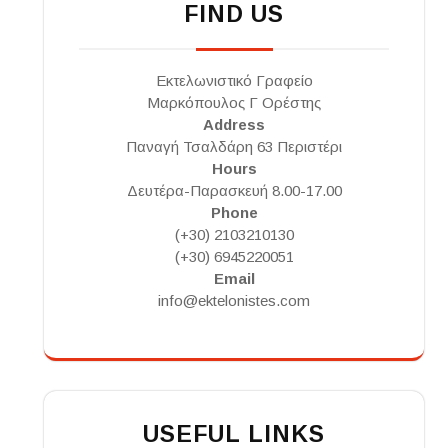
FIND US
Εκτελωνιστικό Γραφείο
Μαρκόπουλος Γ Ορέστης
Address
Παναγή Τσαλδάρη 63 Περιστέρι
Hours
Δευτέρα-Παρασκευή 8.00-17.00
Phone
(+30) 2103210130
(+30) 6945220051
Email
info@ektelonistes.com
USEFUL LINKS