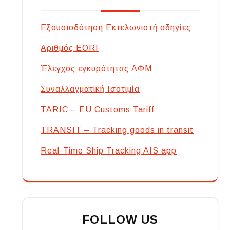
Εξουσιοδότηση Εκτελωνιστή οδηγίες
Αριθμός EORI
Έλεγχος εγκυρότητας ΑΦΜ
Συναλλαγματική Ισοτιμία
TARIC – EU Customs Tariff
TRANSIT – Tracking goods in transit
Real-Time Ship Tracking AIS app
FOLLOW US